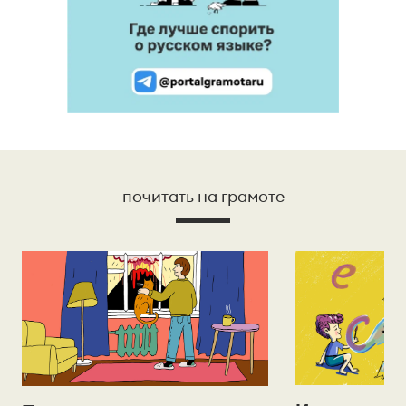
почитать на грамоте