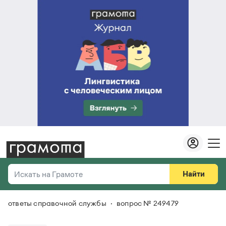
Найти
Искать на Грамоте
ответы справочной службы
вопрос № 249479
Везде
Справочная служба