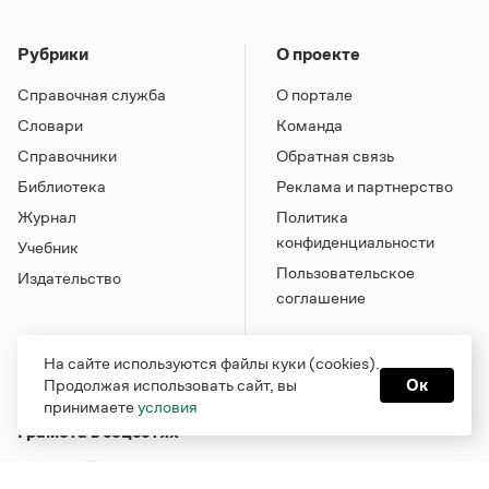
Рубрики
О проекте
Справочная служба
О портале
Словари
Команда
Справочники
Обратная связь
Библиотека
Реклама и партнерство
Журнал
Политика
конфиденциальности
Учебник
Пользовательское
Издательство
соглашение
На сайте используются файлы куки (cookies).
Продолжая использовать сайт, вы
Ок
принимаете
условия
Грамота в соцсетях