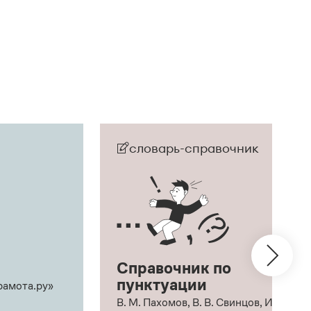
словарь-справочник
Справочник по
пунктуации
рамота.ру»
В. М. Пахомов, В. В. Свинцов, И. В.