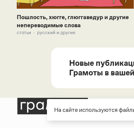
Пошлость, хюгге, глюггаведур и другие
непереводимые слова
статьи
русский и другие
Новые публикац
Грамоты в вашей
На сайте используются файлы
Рубрики
О про