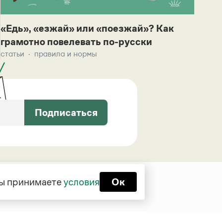
«Едь», «езжай» или «поезжай»? Как
грамотно повелевать по-русски
статьи
правила и нормы
Подписаться
 вы принимаете
условия
Ок