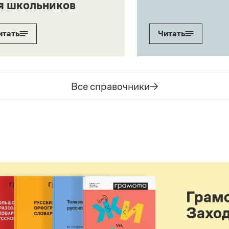
я школьников
итать
Читать
Все справочники