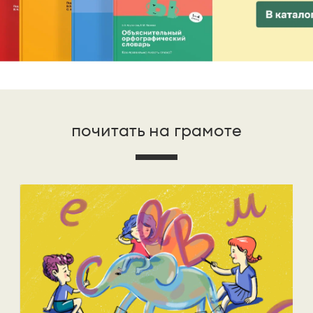
почитать на грамоте