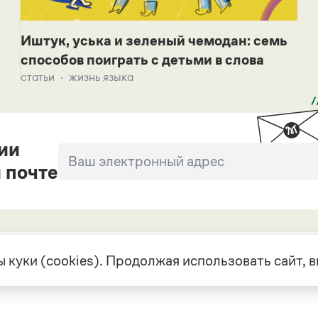
Иштук, уська и зеленый чемодан: семь
способов поиграть с детьми в слова
статьи
жизнь языка
ии
 почте
 куки (cookies). Продолжая использовать сайт,
екте
Грамота в соцсетях