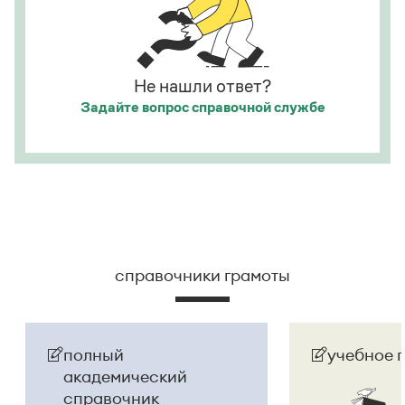
сумасшедшего.
Страница ответа
Не нашли ответ?
Задайте вопрос
справочной службе
справочники грамоты
полный
учебное 
академический
справочник