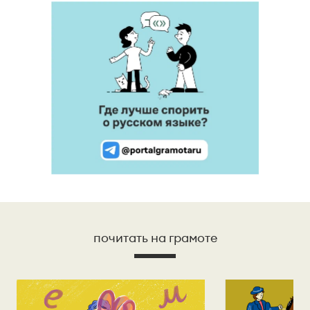
почитать на грамоте