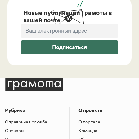
Новые публикации Грамоты в
вашей почте
Подписаться
Рубрики
О проекте
Справочная служба
О портале
Словари
Команда