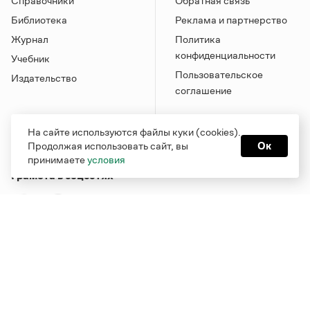
Справочники
Обратная связь
Библиотека
Реклама и партнерство
Журнал
Политика
конфиденциальности
Учебник
Пользовательское
Издательство
соглашение
На сайте используются файлы куки (cookies).
Продолжая использовать сайт, вы
Ок
принимаете
условия
Грамота в соцсетях
Функционирует при финансовой поддержке Министерства
цифрового развития, связи и массовых коммуникаций
Российской Федерации