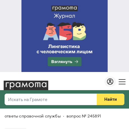
Найти
Искать на Грамоте
ответы справочной службы
вопрос № 245891
Везде
Справочная служба