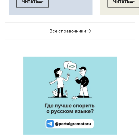
Читать
Читать
Все справочники