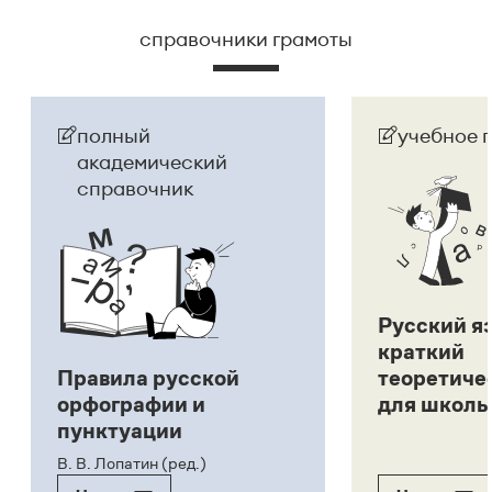
справочники грамоты
полный
учебное 
академический
справочник
Русский я
краткий
Правила русской
теоретиче
орфографии и
для школь
пунктуации
В. В. Лопатин (ред.)