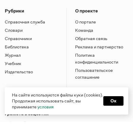
Рубрики
О проекте
Справочная служба
О портале
Словари
Команда
Справочники
Обратная связь
Библиотека
Реклама и партнерство
Журнал
Политика
конфиденциальности
Учебник
Пользовательское
Издательство
соглашение
На сайте используются файлы куки (cookies).
Продолжая использовать сайт, вы
Ок
принимаете
условия
Грамота в соцсетях