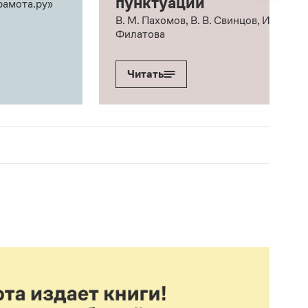
пунктуации
рамота.ру»
В. М. Пахомов, В. В. Свинцов, И. В.
Филатова
Читать