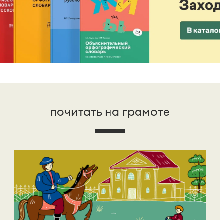
почитать на грамоте