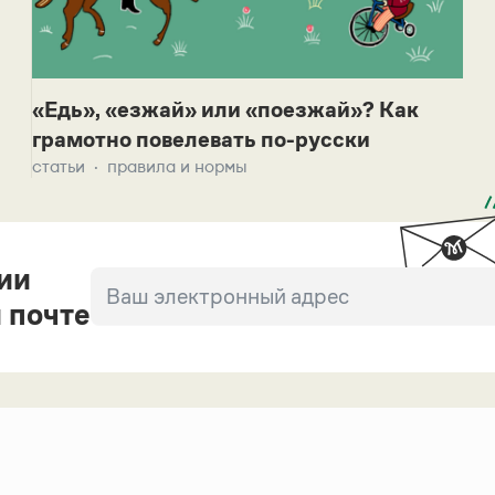
«Едь», «езжай» или «поезжай»? Как
грамотно повелевать по-русски
статьи
правила и нормы
ии
 почте