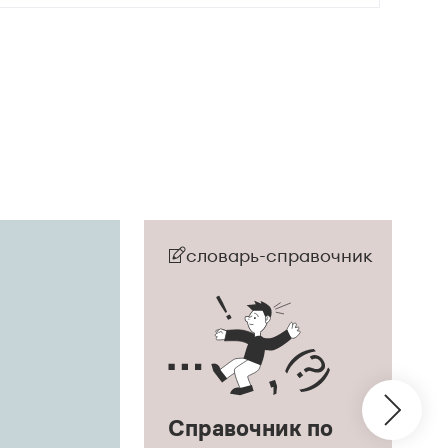
словарь-справочник
Справочник по