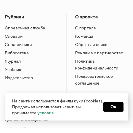
Рубрики
О проекте
Справочная служба
О портале
Словари
Команда
Справочники
Обратная связь
Библиотека
Реклама и партнерство
Журнал
Политика
конфиденциальности
Учебник
Пользовательское
Издательство
соглашение
На сайте используются файлы куки (cookies).
Продолжая использовать сайт, вы
Ок
принимаете
условия
Грамота в соцсетях