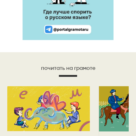
почитать на грамоте