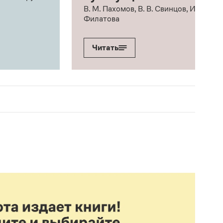
В. М. Пахомов, В. В. Свинцов, И. В.
Филатова
Читать