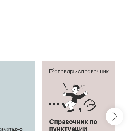
словарь-справочник
Справочник по
пунктуации
рамота.ру»