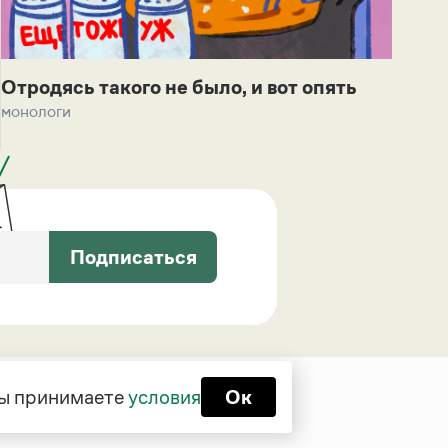
Отродясь такого не было, и вот опять
монологи
Подписаться
 вы принимаете
условия
Ок