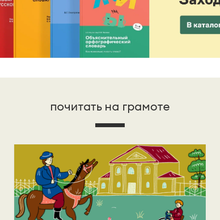
почитать на грамоте