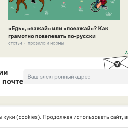
«Едь», «езжай» или «поезжай»? Как
грамотно повелевать по-русски
статьи
правила и нормы
ии
 почте
 куки (cookies). Продолжая использовать сайт,