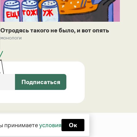
Отродясь такого не было, и вот опять
монологи
Подписаться
 вы принимаете
условия
Ок