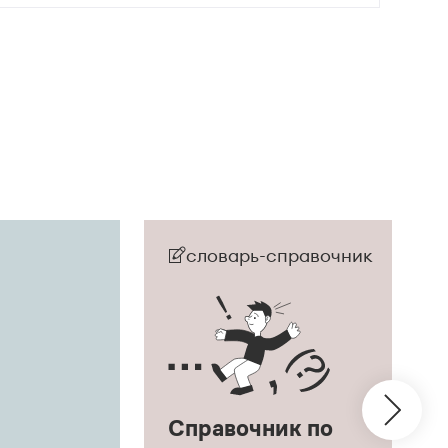
словарь-справочник
Справочник по