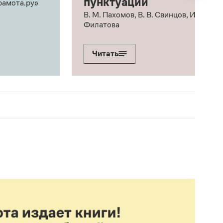
пунктуации
рамота.ру»
В. М. Пахомов, В. В. Свинцов, И. В.
Филатова
Читать