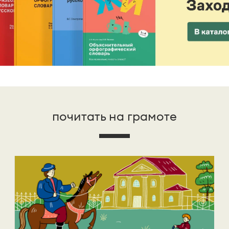
почитать на грамоте