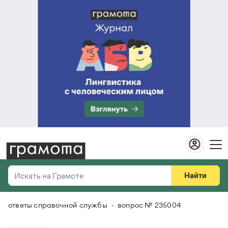
Найти
Искать на Грамоте
ответы справочной службы
вопрос № 235004
Везде
Справочная служба