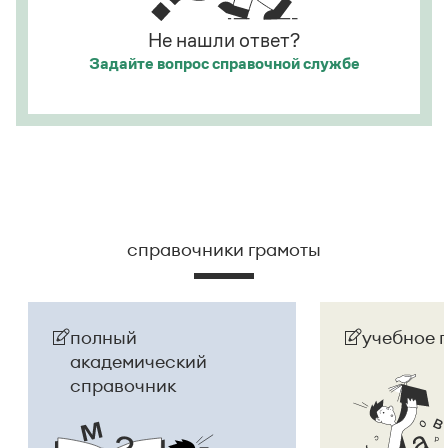
Не нашли ответ?
Задайте вопрос
справочной службе
справочники грамоты
полный
учебное 
академический
справочник