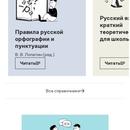
Русский я
краткий
Правила русской
теоретиче
орфографии и
для школь
пунктуации
В. В. Лопатин (ред.)
Читать
Читать
Все справочники