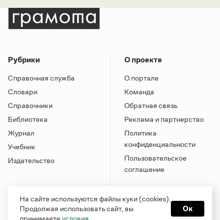
Рубрики
О проекте
Справочная служба
О портале
Словари
Команда
Справочники
Обратная связь
Библиотека
Реклама и партнерство
Журнал
Политика
конфиденциальности
Учебник
Пользовательское
Издательство
соглашение
На сайте используются файлы куки (cookies).
Продолжая использовать сайт, вы
Ок
принимаете
условия