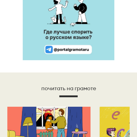
почитать на грамоте