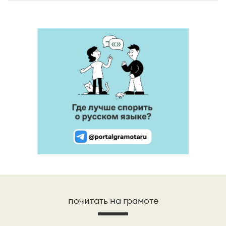
почитать на грамоте