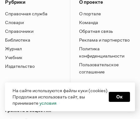
Рубрики
О проекте
Справочная служба
О портале
Словари
Команда
Справочники
Обратная связь
Библиотека
Реклама и партнерство
Журнал
Политика
конфиденциальности
Учебник
Пользовательское
Издательство
соглашение
На сайте используются файлы куки (cookies).
Продолжая использовать сайт, вы
Ок
принимаете
условия
Грамота в соцсетях