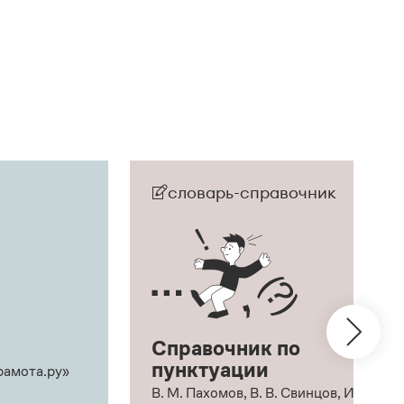
словарь-справочник
Справочник по
пунктуации
рамота.ру»
В. М. Пахомов, В. В. Свинцов, И. В.