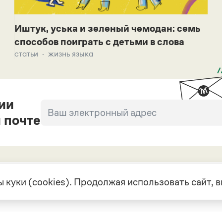
Иштук, уська и зеленый чемодан: семь
способов поиграть с детьми в слова
статьи
жизнь языка
ии
 почте
 куки (cookies). Продолжая использовать сайт,
екте
Грамота в соцсетях