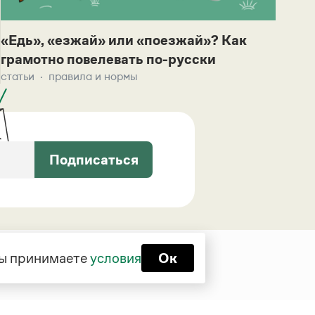
«Едь», «езжай» или «поезжай»? Как
грамотно повелевать по-русски
статьи
правила и нормы
Подписаться
 вы принимаете
условия
Ок