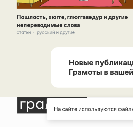
Пошлость, хюгге, глюггаведур и другие
непереводимые слова
статьи
русский и другие
Новые публикац
Грамоты в вашей
На сайте используются файлы
Рубрики
О про