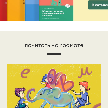
почитать на грамоте