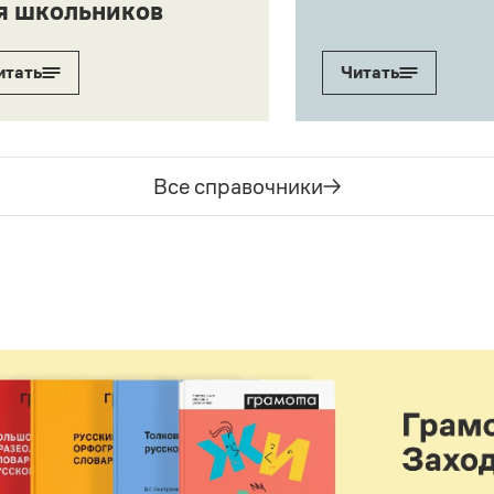
я школьников
итать
Читать
Все справочники