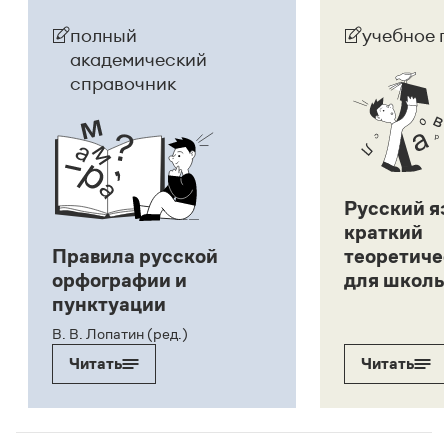
полный
учебное 
академический
справочник
Русский я
краткий
Правила русской
теоретиче
орфографии и
для школь
пунктуации
В. В. Лопатин (ред.)
Читать
Читать