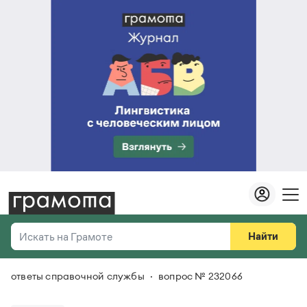
Найти
Искать на Грамоте
ответы справочной службы
вопрос № 232066
Везде
Справочная служба