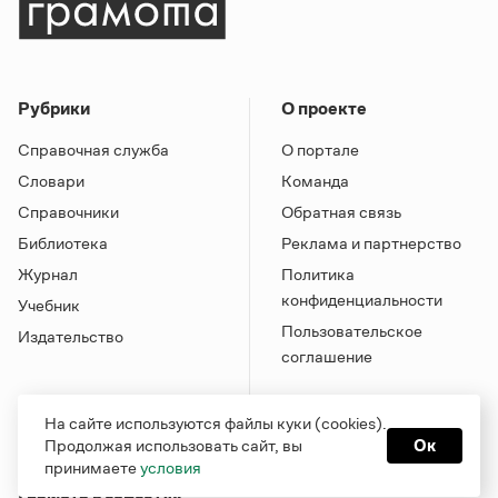
Рубрики
О проекте
Справочная служба
О портале
Словари
Команда
Справочники
Обратная связь
Библиотека
Реклама и партнерство
Журнал
Политика
конфиденциальности
Учебник
Пользовательское
Издательство
соглашение
На сайте используются файлы куки (cookies).
Продолжая использовать сайт, вы
Ок
принимаете
условия
Грамота в соцсетях