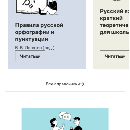
Русский я
краткий
Правила русской
теоретиче
орфографии и
для школь
пунктуации
В. В. Лопатин (ред.)
Читать
Читать
Все справочники