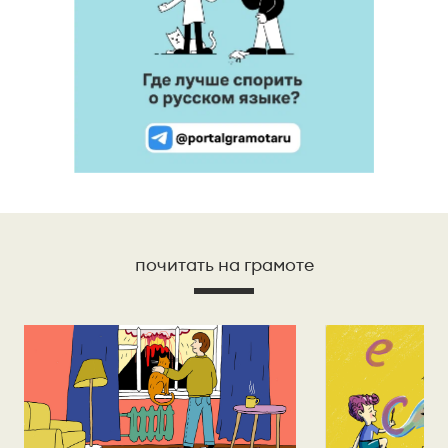
почитать на грамоте