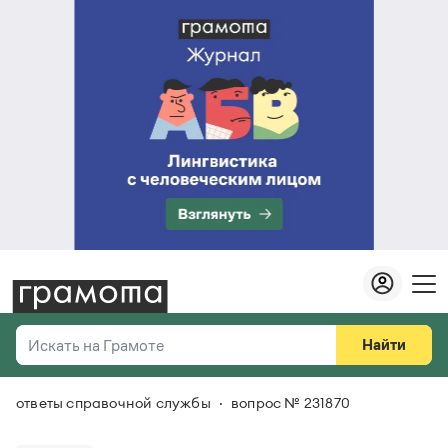
Найти
Искать на Грамоте
ответы справочной службы
вопрос № 231870
Везде
Справочная служба