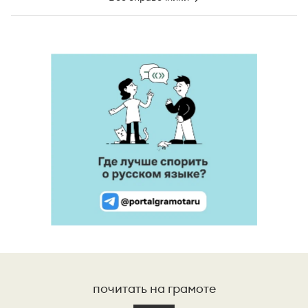
почитать на грамоте