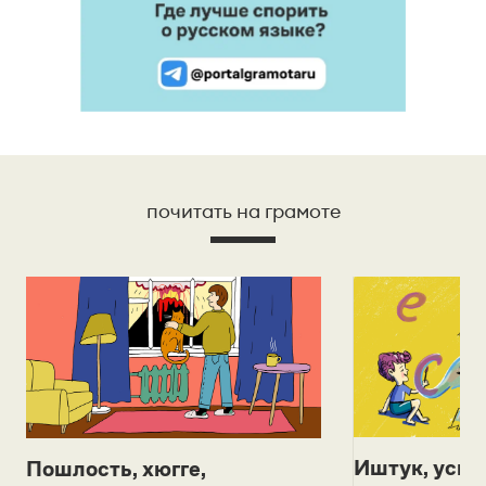
почитать на грамоте
Иштук, уськ
Пошлость, хюгге,