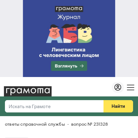
Найти
Искать на Грамоте
ответы справочной службы
вопрос № 231328
Везде
Справочная служба