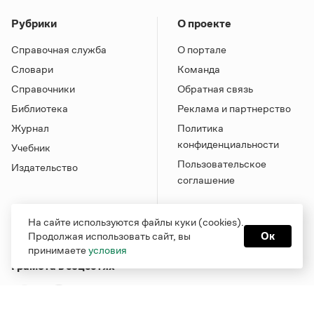
Рубрики
О проекте
Справочная служба
О портале
Словари
Команда
Справочники
Обратная связь
Библиотека
Реклама и партнерство
Журнал
Политика
конфиденциальности
Учебник
Пользовательское
Издательство
соглашение
На сайте используются файлы куки (cookies).
Продолжая использовать сайт, вы
Ок
принимаете
условия
Грамота в соцсетях