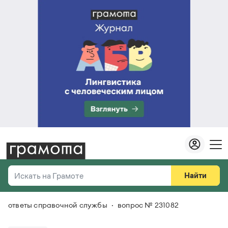
Найти
Искать на Грамоте
ответы справочной службы
вопрос № 231082
Везде
Справочная служба