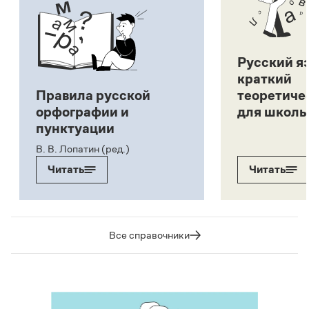
Русский я
краткий
Правила русской
теоретиче
орфографии и
для школь
пунктуации
В. В. Лопатин (ред.)
Читать
Читать
Все справочники