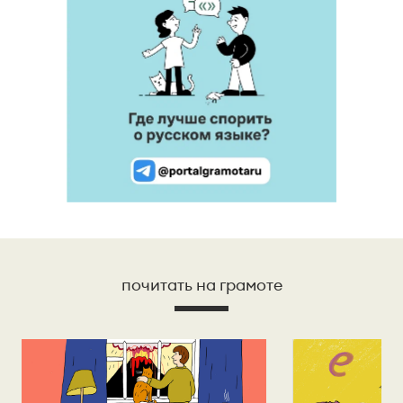
почитать на грамоте