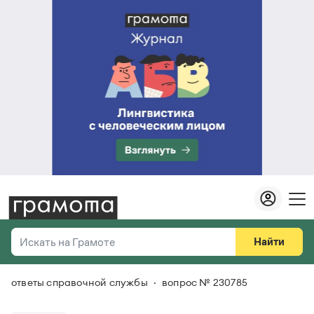
Найти
Искать на Грамоте
ответы справочной службы
вопрос № 230785
Везде
Справочная служба