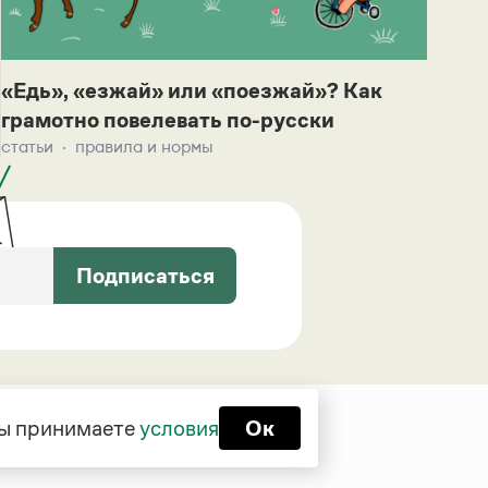
«Едь», «езжай» или «поезжай»? Как
грамотно повелевать по-русски
статьи
правила и нормы
Подписаться
 вы принимаете
условия
Ок