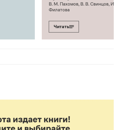
В. М. Пахомов, В. В. Свинцов, И. В.
Филатова
Читать