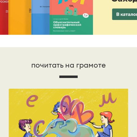
почитать на грамоте