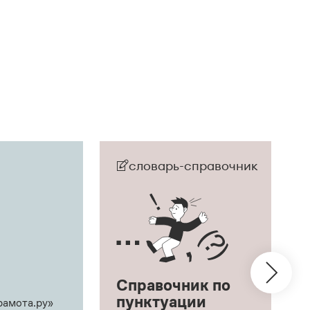
словарь-справочник
Справочник по
пунктуации
рамота.ру»