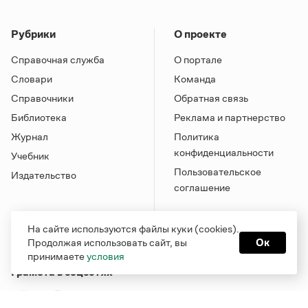
Рубрики
О проекте
Справочная служба
О портале
Словари
Команда
Справочники
Обратная связь
Библиотека
Реклама и партнерство
Журнал
Политика
конфиденциальности
Учебник
Пользовательское
Издательство
соглашение
На сайте используются файлы куки (cookies).
Продолжая использовать сайт, вы
Ок
принимаете
условия
Грамота в соцсетях