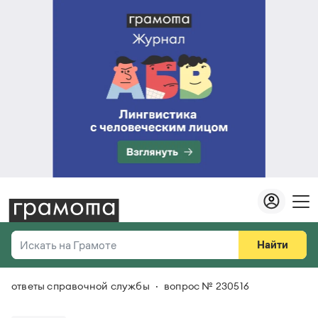
Найти
Искать на Грамоте
ответы справочной службы
вопрос № 230516
Везде
Справочная служба