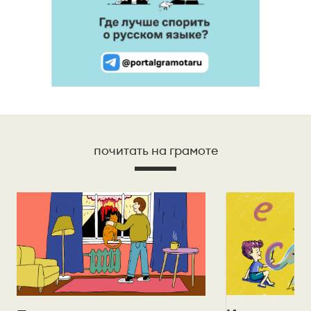
почитать на грамоте