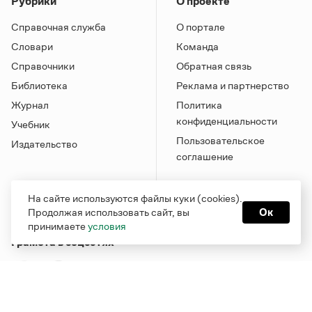
Рубрики
О проекте
Справочная служба
О портале
Словари
Команда
Справочники
Обратная связь
Библиотека
Реклама и партнерство
Журнал
Политика
конфиденциальности
Учебник
Пользовательское
Издательство
соглашение
На сайте используются файлы куки (cookies).
Продолжая использовать сайт, вы
Ок
принимаете
условия
Грамота в соцсетях