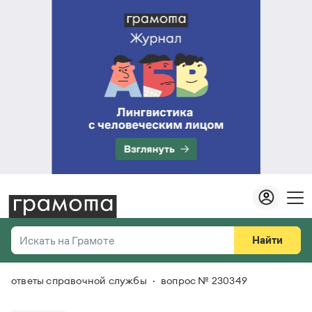
Найти
Искать на Грамоте
ответы справочной службы
вопрос № 230349
Везде
Справочная служба