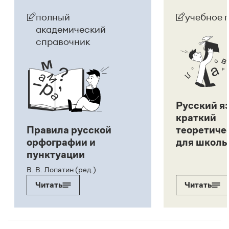
полный
учебное 
академический
справочник
Русский я
краткий
Правила русской
теоретиче
орфографии и
для школь
пунктуации
В. В. Лопатин (ред.)
Читать
Читать