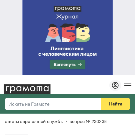
Найти
Искать на Грамоте
ответы справочной службы
вопрос № 230238
Везде
Справочная служба