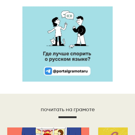
почитать на грамоте