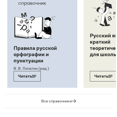
справочник
Русский я
краткий
Правила русской
теоретиче
орфографии и
для школь
пунктуации
В. В. Лопатин (ред.)
Читать
Читать
Все справочники