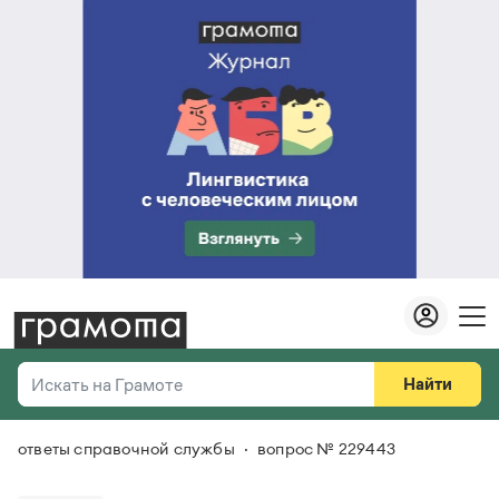
Найти
Искать на Грамоте
ответы справочной службы
вопрос № 229443
Везде
Справочная служба