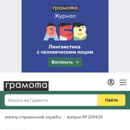
Найти
Искать на Грамоте
ответы справочной службы
вопрос № 229425
Везде
Справочная служба