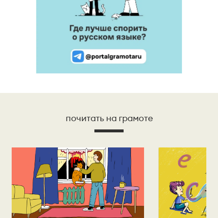
почитать на грамоте