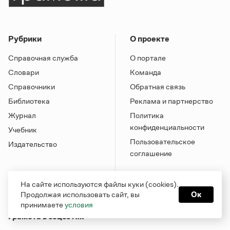
Рубрики
О проекте
Справочная служба
О портале
Словари
Команда
Справочники
Обратная связь
Библиотека
Реклама и партнерство
Журнал
Политика
конфиденциальности
Учебник
Пользовательское
Издательство
соглашение
На сайте используются файлы куки (cookies).
Продолжая использовать сайт, вы
Ок
принимаете
условия
Грамота в соцсетях