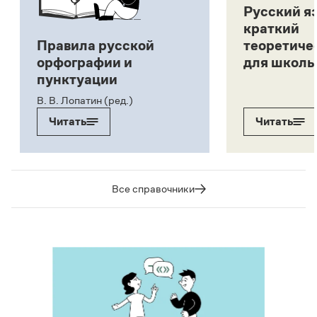
Русский я
краткий
Правила русской
теоретиче
орфографии и
для школь
пунктуации
В. В. Лопатин (ред.)
Читать
Читать
Все справочники