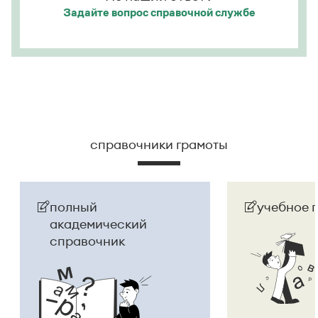
Задайте вопрос
справочной службе
справочники грамоты
полный
учебное 
академический
справочник