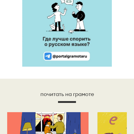
почитать на грамоте