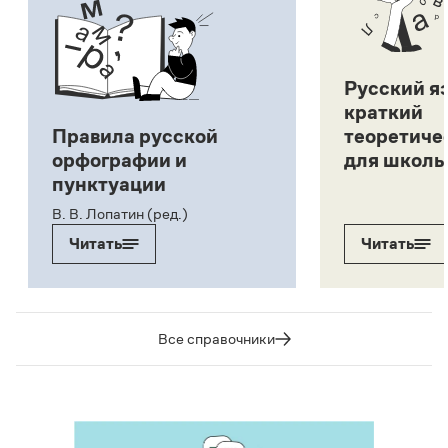
Русский я
краткий
Правила русской
теоретиче
орфографии и
для школь
пунктуации
В. В. Лопатин (ред.)
Читать
Читать
Все справочники