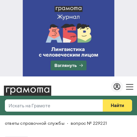
Найти
Искать на Грамоте
ответы справочной службы
вопрос № 229221
Везде
Справочная служба