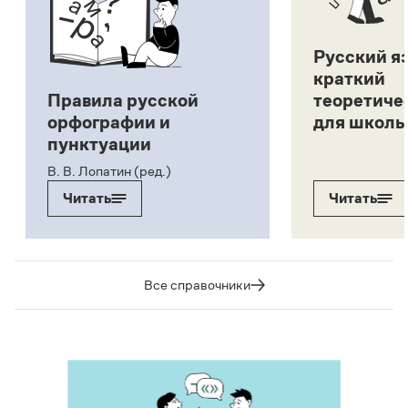
Русский я
краткий
Правила русской
теоретиче
орфографии и
для школь
пунктуации
В. В. Лопатин (ред.)
Читать
Читать
Все справочники