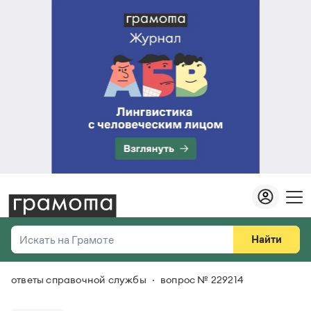
Найти
Искать на Грамоте
ответы справочной службы
вопрос № 229214
Везде
Справочная служба