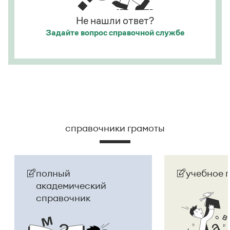
Не нашли ответ?
Задайте вопрос
справочной службе
справочники грамоты
полный
учебное 
академический
справочник