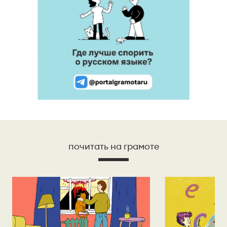
почитать на грамоте