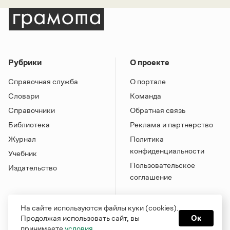
Рубрики
О проекте
Справочная служба
О портале
Словари
Команда
Справочники
Обратная связь
Библиотека
Реклама и партнерство
Журнал
Политика
конфиденциальности
Учебник
Пользовательское
Издательство
соглашение
На сайте используются файлы куки (cookies).
Продолжая использовать сайт, вы
Ок
принимаете
условия