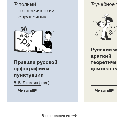
полный
учебное 
академический
справочник
Русский я
краткий
Правила русской
теоретиче
орфографии и
для школь
пунктуации
В. В. Лопатин (ред.)
Читать
Читать
Все справочники