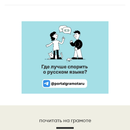
почитать на грамоте