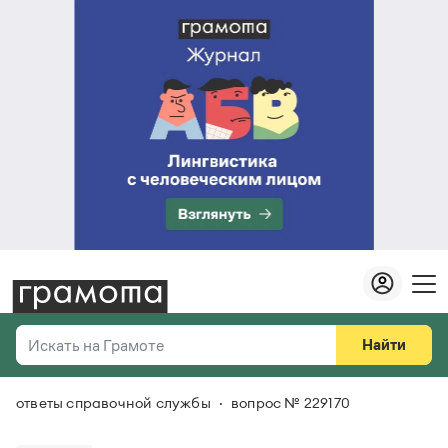
Найти
Искать на Грамоте
ответы справочной службы
вопрос № 229170
Везде
Справочная служба