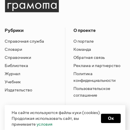
Рубрики
О проекте
Справочная служба
О портале
Словари
Команда
Справочники
Обратная связь
Библиотека
Реклама и партнерство
Журнал
Политика
конфиденциальности
Учебник
Пользовательское
Издательство
соглашение
На сайте используются файлы куки (cookies).
Продолжая использовать сайт, вы
Ок
принимаете
условия