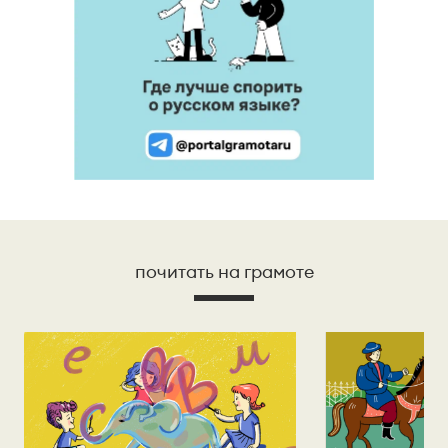
почитать на грамоте