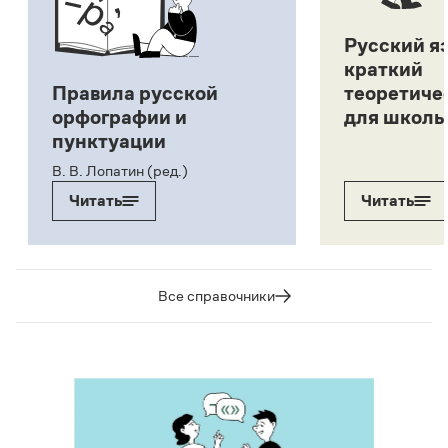
Русский я
краткий
Правила русской
теоретиче
орфографии и
для школь
пунктуации
В. В. Лопатин (ред.)
Читать
Читать
Все справочники