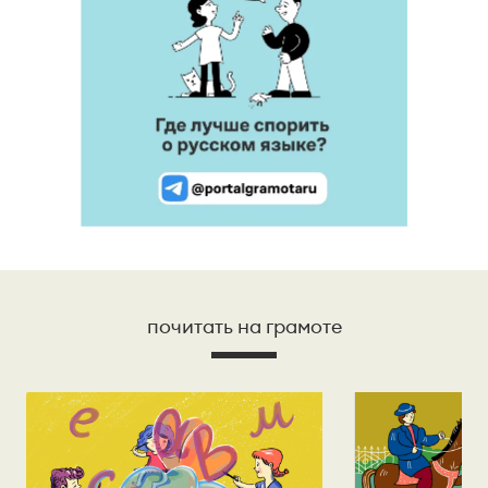
почитать на грамоте