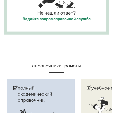
Страница ответа
Не нашли ответ?
Задайте вопрос
справочной службе
справочники грамоты
полный
учебное 
академический
справочник