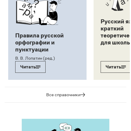
Русский я
краткий
Правила русской
теоретиче
орфографии и
для школь
пунктуации
В. В. Лопатин (ред.)
Читать
Читать
Все справочники