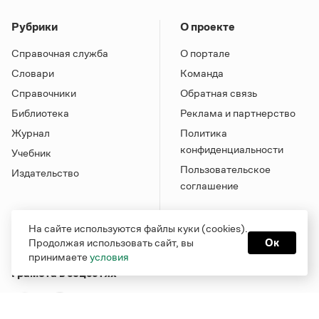
Рубрики
О проекте
Справочная служба
О портале
Словари
Команда
Справочники
Обратная связь
Библиотека
Реклама и партнерство
Журнал
Политика
конфиденциальности
Учебник
Пользовательское
Издательство
соглашение
На сайте используются файлы куки (cookies).
Продолжая использовать сайт, вы
Ок
принимаете
условия
Грамота в соцсетях