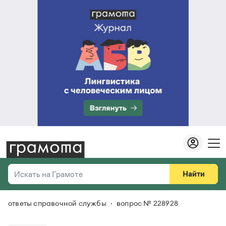
Найти
Искать на Грамоте
ответы справочной службы
вопрос № 228928
Везде
Справочная служба