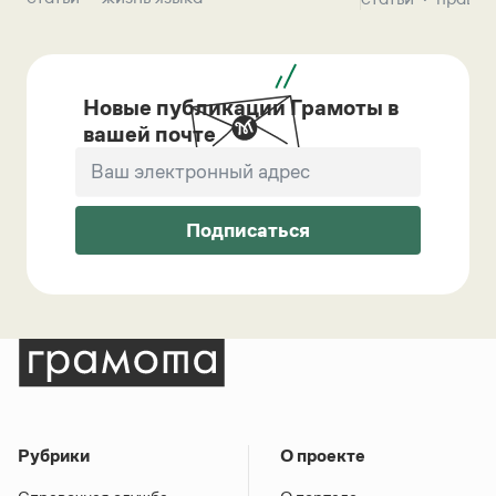
Новые публикации Грамоты в
вашей почте
Подписаться
Рубрики
О проекте