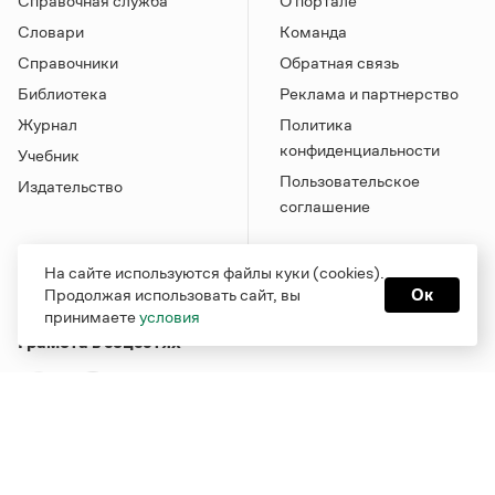
Справочная служба
О портале
Словари
Команда
Справочники
Обратная связь
Библиотека
Реклама и партнерство
Журнал
Политика
конфиденциальности
Учебник
Пользовательское
Издательство
соглашение
На сайте используются файлы куки (cookies).
Продолжая использовать сайт, вы
Ок
принимаете
условия
Грамота в соцсетях
Функционирует при финансовой поддержке Министерства