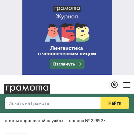
Найти
Искать на Грамоте
ответы справочной службы
вопрос № 228927
Везде
Справочная служба