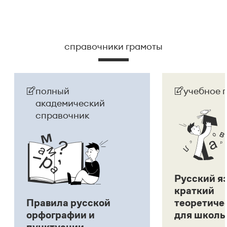
справочники грамоты
полный
учебное 
академический
справочник
Русский я
краткий
Правила русской
теоретиче
орфографии и
для школь