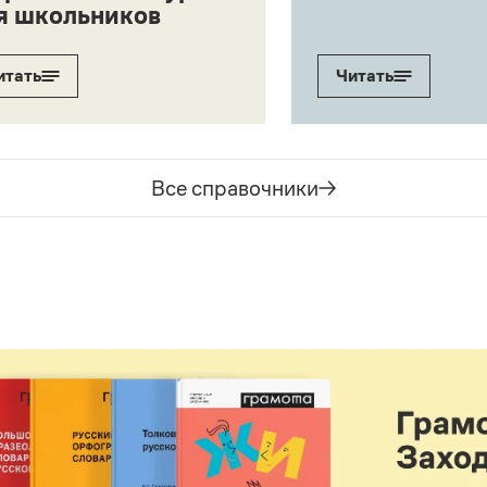
я школьников
итать
Читать
Все справочники