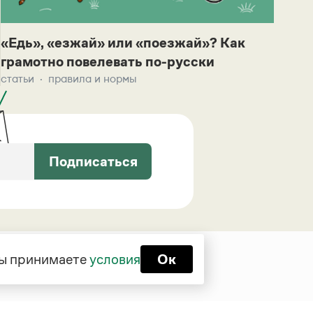
«Едь», «езжай» или «поезжай»? Как
грамотно повелевать по-русски
статьи
правила и нормы
Подписаться
 вы принимаете
условия
Ок