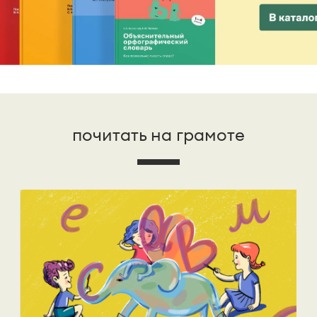
почитать на грамоте