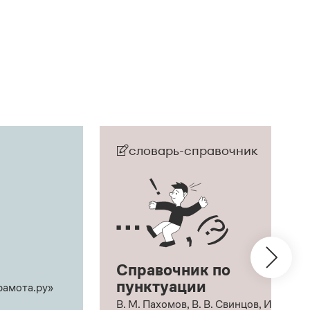
словарь-справочник
Справочник по
пунктуации
рамота.ру»
В. М. Пахомов, В. В. Свинцов, И. В.