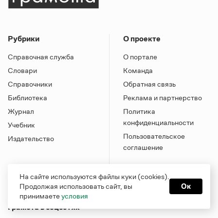
Рубрики
О проекте
Справочная служба
О портале
Словари
Команда
Справочники
Обратная связь
Библиотека
Реклама и партнерство
Журнал
Политика
конфиденциальности
Учебник
Пользовательское
Издательство
соглашение
На сайте используются файлы куки (cookies).
Продолжая использовать сайт, вы
Ок
принимаете
условия
Грамота в соцсетях