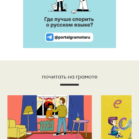
почитать на грамоте