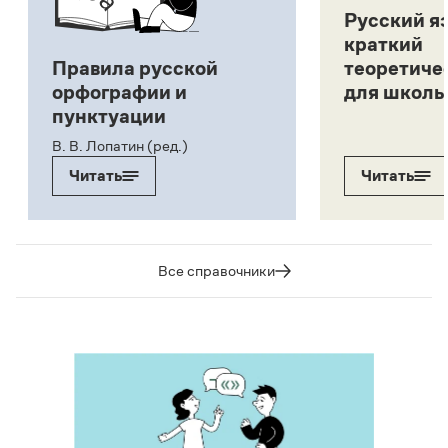
Русский я
краткий
Правила русской
теоретиче
орфографии и
для школь
пунктуации
В. В. Лопатин (ред.)
Читать
Читать
Все справочники