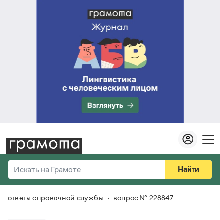
Найти
Искать на Грамоте
ответы справочной службы
вопрос № 228847
Везде
Справочная служба