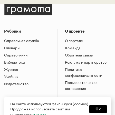
Рубрики
О проекте
Справочная служба
О портале
Словари
Команда
Справочники
Обратная связь
Библиотека
Реклама и партнерство
Журнал
Политика
конфиденциальности
Учебник
Пользовательское
Издательство
соглашение
На сайте используются файлы куки (cookies).
Продолжая использовать сайт, вы
Ок
принимаете
условия