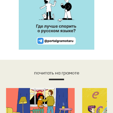
почитать на грамоте