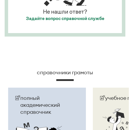
Не нашли ответ?
Задайте вопрос
справочной службе
справочники грамоты
полный
учебное 
академический
справочник