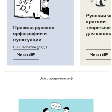
Русский я
краткий
Правила русской
теоретиче
орфографии и
для школь
пунктуации
В. В. Лопатин (ред.)
Читать
Читать
Все справочники