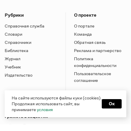
Рубрики
О проекте
Справочная служба
О портале
Словари
Команда
Справочники
Обратная связь
Библиотека
Реклама и партнерство
Журнал
Политика
конфиденциальности
Учебник
Пользовательское
Издательство
соглашение
На сайте используются файлы куки (cookies).
Продолжая использовать сайт, вы
Ок
принимаете
условия
Грамота в соцсетях