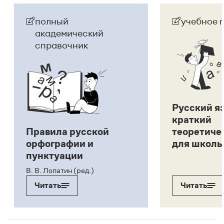
полный
учебное 
академический
справочник
Русский я
краткий
Правила русской
теоретиче
орфографии и
для школь
пунктуации
В. В. Лопатин (ред.)
Читать
Читать