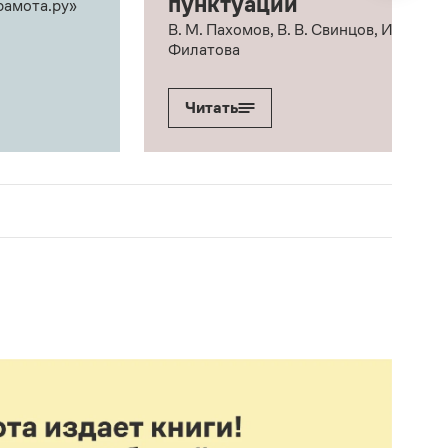
пунктуации
рамота.ру»
В. М. Пахомов, В. В. Свинцов, И. В.
Филатова
Читать