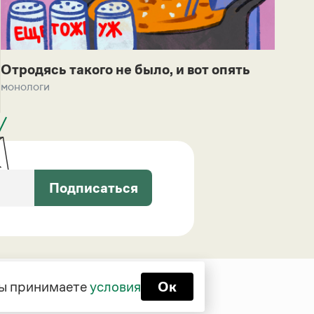
Отродясь такого не было, и вот опять
монологи
Подписаться
 вы принимаете
условия
Ок