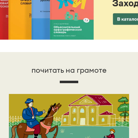
почитать на грамоте