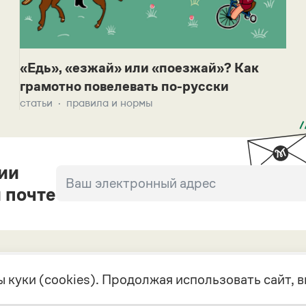
«Едь», «езжай» или «поезжай»? Как
грамотно повелевать по-русски
статьи
правила и нормы
ии
 почте
 куки (cookies). Продолжая использовать сайт,