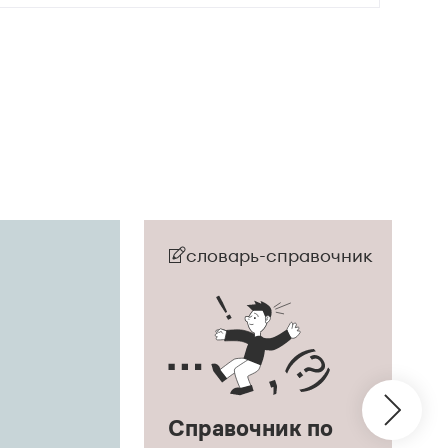
словарь-справочник
Справочник по