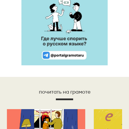
почитать на грамоте