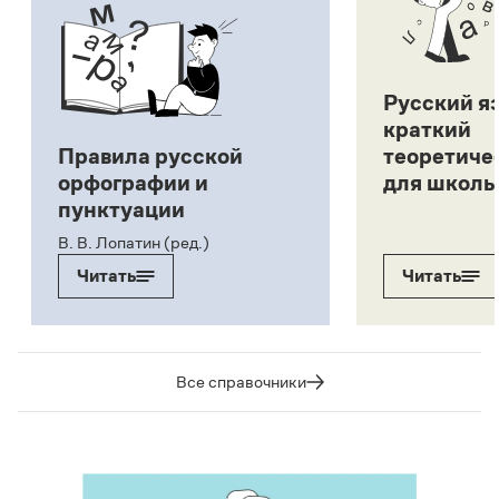
Русский я
краткий
Правила русской
теоретиче
орфографии и
для школь
пунктуации
В. В. Лопатин (ред.)
Читать
Читать
Все справочники