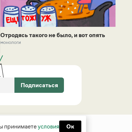
Отродясь такого не было, и вот опять
монологи
Подписаться
 вы принимаете
условия
Ок