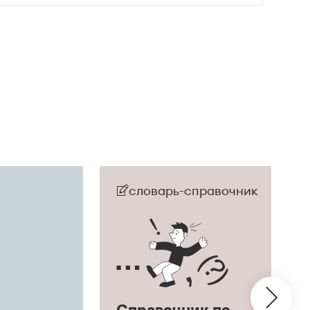
словарь-справочник