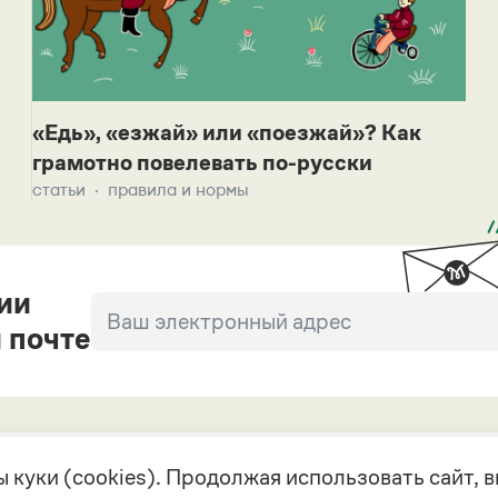
«Едь», «езжай» или «поезжай»? Как
грамотно повелевать по-русски
статьи
правила и нормы
ии
 почте
 куки (cookies). Продолжая использовать сайт,