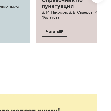
Справочник по
пунктуации
рамота.ру»
В. М. Пахомов, В. В. Свинцов, И. В.
Филатова
Читать