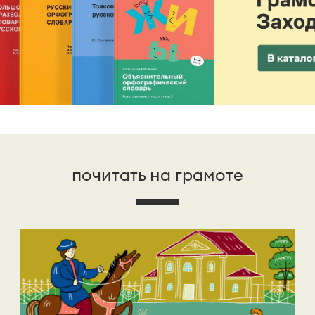
почитать на грамоте