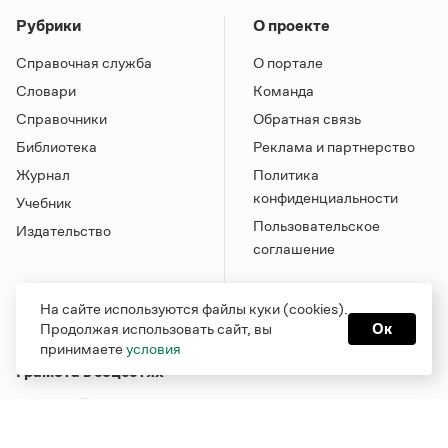
Рубрики
О проекте
Справочная служба
О портале
Словари
Команда
Справочники
Обратная связь
Библиотека
Реклама и партнерство
Журнал
Политика
конфиденциальности
Учебник
Пользовательское
Издательство
соглашение
На сайте используются файлы куки (cookies).
Продолжая использовать сайт, вы
Ок
принимаете
условия
Грамота в соцсетях