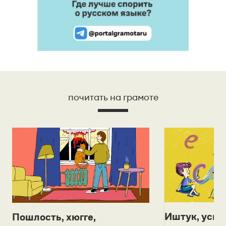
почитать на грамоте
Иштук, уськ
Пошлость, хюгге,