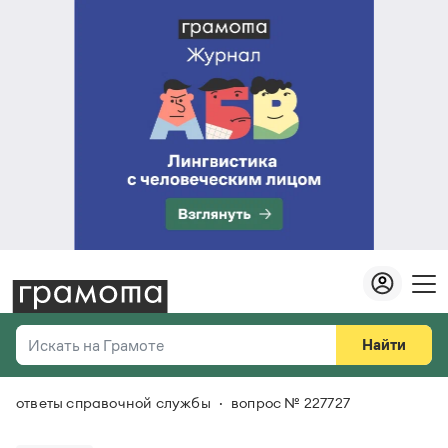
Найти
Искать на Грамоте
ответы справочной службы
вопрос № 227727
Везде
Справочная служба