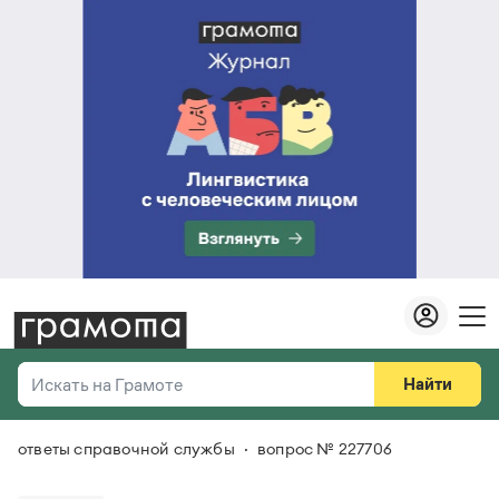
Найти
Искать на Грамоте
ответы справочной службы
вопрос № 227706
Везде
Справочная служба