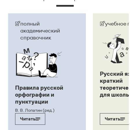
полный
учебное 
академический
справочник
Русский я
краткий
Правила русской
теоретиче
орфографии и
для школь
пунктуации
В. В. Лопатин (ред.)
Читать
Читать