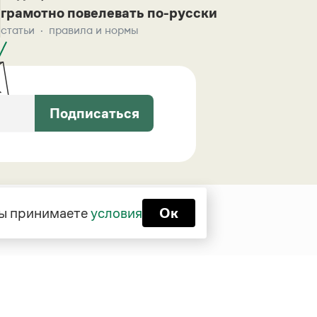
грамотно повелевать по-русски
статьи
правила и нормы
Подписаться
 вы принимаете
условия
Ок
Функционирует при финансовой
поддержке Министерства цифрового