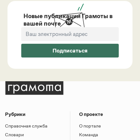
Новые публикации Грамоты в
вашей почте
Подписаться
Рубрики
О проекте
Справочная служба
О портале
Словари
Команда