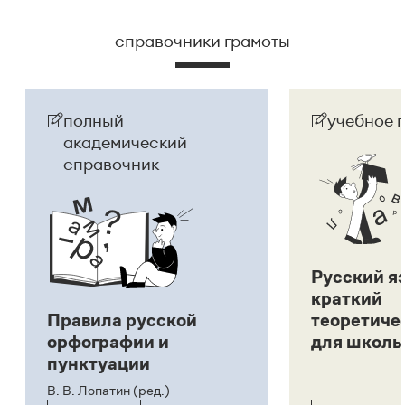
справочники грамоты
полный
учебное 
академический
справочник
Русский я
краткий
Правила русской
теоретиче
орфографии и
для школь
пунктуации
В. В. Лопатин (ред.)