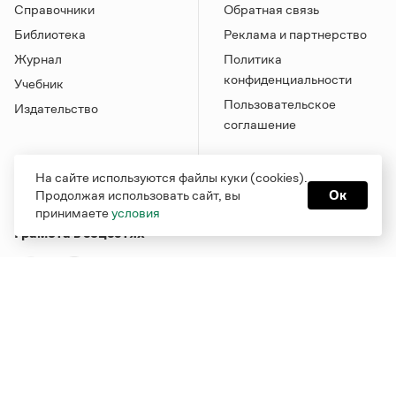
Справочники
Обратная связь
Библиотека
Реклама и партнерство
Журнал
Политика
конфиденциальности
Учебник
Пользовательское
Издательство
соглашение
На сайте используются файлы куки (cookies).
Продолжая использовать сайт, вы
Ок
принимаете
условия
Грамота в соцсетях
Функционирует при финансовой поддержке Министерства
цифрового развития, связи и массовых коммуникаций
Российской Федерации