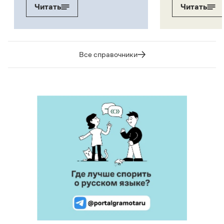
Читать
Читать
Все справочники