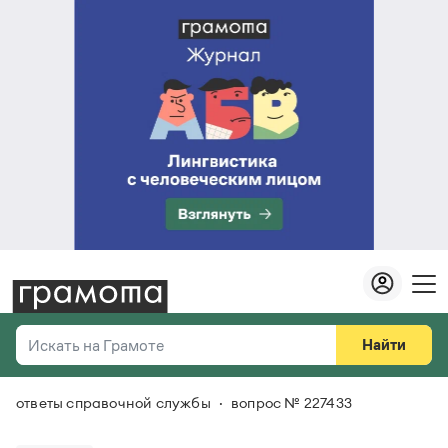
Найти
Искать на Грамоте
ответы справочной службы
вопрос № 227433
Везде
Справочная служба