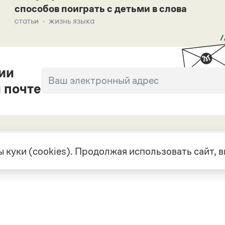
способов поиграть с детьми в слова
статьи
жизнь языка
ии
 почте
 куки (cookies). Продолжая использовать сайт,
екте
Грамота в соцсетях
але
VK