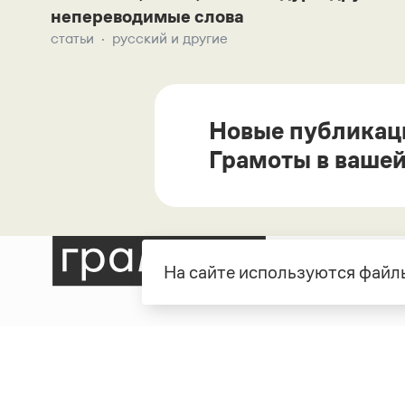
непереводимые слова
статьи
русский и другие
Новые публикац
Грамоты в вашей
На сайте используются файлы
Рубрики
О про
Справочная служба
О порт