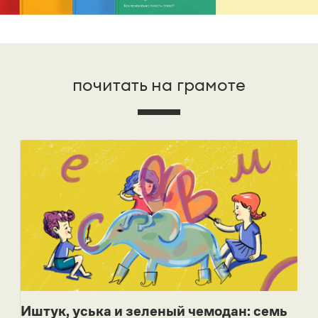
почитать на грамоте
Иштук, уська и зеленый чемодан: семь