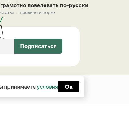
грамотно повелевать по-русски
статьи
правила и нормы
Подписаться
 вы принимаете
условия
Ок
Функционирует при финансовой
поддержке Министерства цифрового