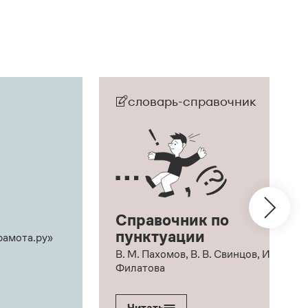
словарь-справочник
Справочник по
пунктуации
рамота.ру»
В. М. Пахомов, В. В. Свинцов, И. В.
Филатова
Читать