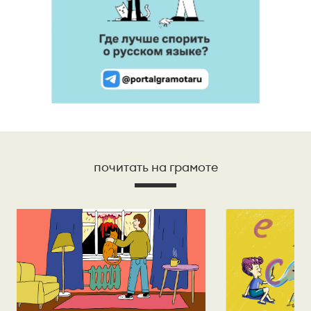
почитать на грамоте