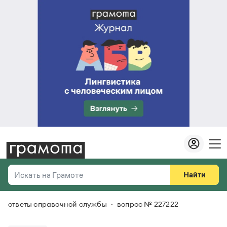
Найти
Искать на Грамоте
ответы справочной службы
вопрос № 227222
Везде
Справочная служба