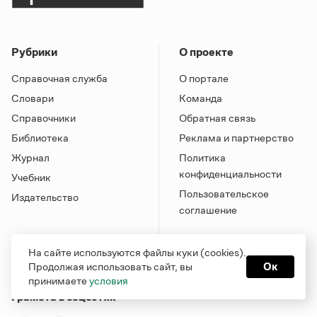
Рубрики
О проекте
Справочная служба
О портале
Словари
Команда
Справочники
Обратная связь
Библиотека
Реклама и партнерство
Журнал
Политика
конфиденциальности
Учебник
Пользовательское
Издательство
соглашение
На сайте используются файлы куки (cookies).
Продолжая использовать сайт, вы
Ок
принимаете
условия
Грамота в соцсетях