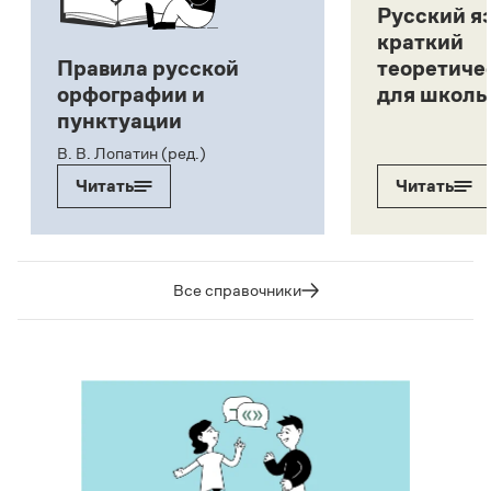
Русский я
краткий
Правила русской
теоретиче
орфографии и
для школь
пунктуации
В. В. Лопатин (ред.)
Читать
Читать
Все справочники