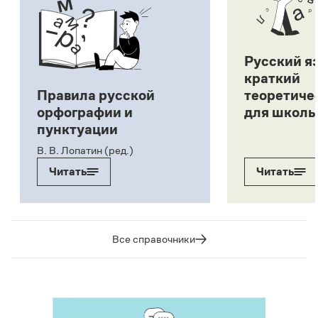
Русский я
краткий
Правила русской
теоретиче
орфографии и
для школь
пунктуации
В. В. Лопатин (ред.)
Читать
Читать
Все справочники