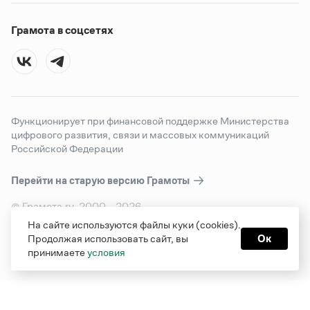
Грамота в соцсетях
Функционирует при финансовой поддержке Министерства
цифрового развития, связи и массовых коммуникаций
Российской Федерации
Перейти на старую версию
Грамоты
© Грамота.ru, 2000 – 2026
Свидетельство о регистрации СМИ: ЭЛ № ФС 77 - 84700,
На сайте используются файлы куки (cookies).
выдано 10.02.2023
Продолжая использовать сайт, вы
Ок
Дизайн — Мария Екимова /
Мотка
принимаете
условия
Реклама