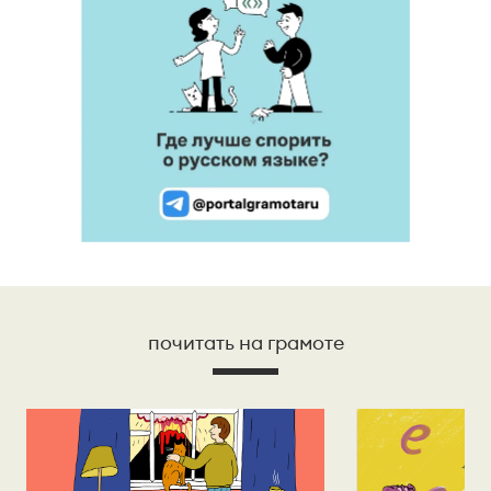
почитать на грамоте