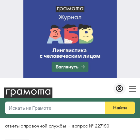
Найти
Искать на Грамоте
ответы справочной службы
вопрос № 227150
Везде
Справочная служба