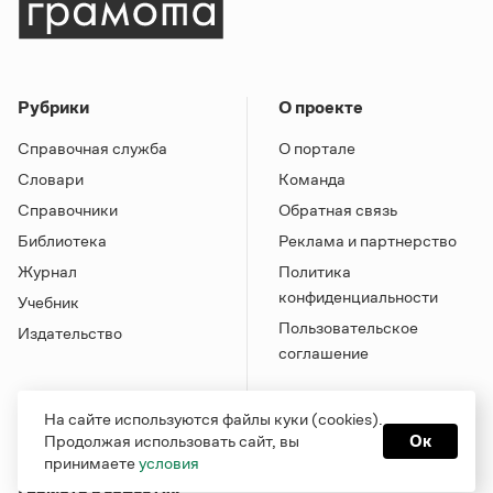
Рубрики
О проекте
Справочная служба
О портале
Словари
Команда
Справочники
Обратная связь
Библиотека
Реклама и партнерство
Журнал
Политика
конфиденциальности
Учебник
Пользовательское
Издательство
соглашение
На сайте используются файлы куки (cookies).
Продолжая использовать сайт, вы
Ок
принимаете
условия
Грамота в соцсетях