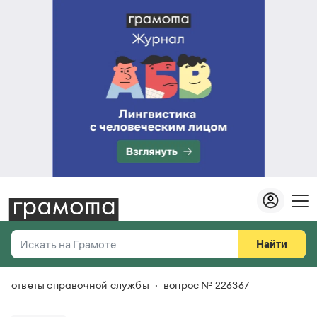
Найти
Искать на Грамоте
ответы справочной службы
вопрос № 226367
Везде
Справочная служба