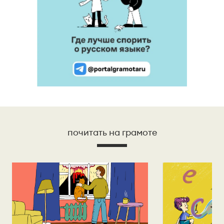
почитать на грамоте