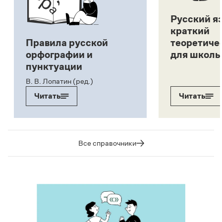
Русский я
краткий
Правила русской
теоретиче
орфографии и
для школь
пунктуации
В. В. Лопатин (ред.)
Читать
Читать
Все справочники