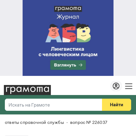
Найти
Искать на Грамоте
ответы справочной службы
вопрос № 226037
Везде
Справочная служба