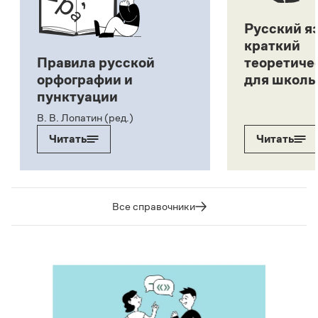
Русский я
краткий
Правила русской
теоретиче
орфографии и
для школь
пунктуации
В. В. Лопатин (ред.)
Читать
Читать
Все справочники