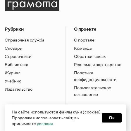
Рубрики
О проекте
Справочная служба
О портале
Словари
Команда
Справочники
Обратная связь
Библиотека
Реклама и партнерство
Журнал
Политика
конфиденциальности
Учебник
Пользовательское
Издательство
соглашение
На сайте используются файлы куки (cookies).
Продолжая использовать сайт, вы
Ок
принимаете
условия
Грамота в соцсетях