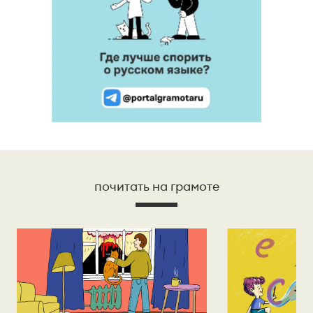
почитать на грамоте