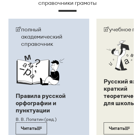
справочники грамоты
полный
учебное 
академический
справочник
Русский я
краткий
Правила русской
теоретиче
орфографии и
для школь
пунктуации
В. В. Лопатин (ред.)
Читать
Читать