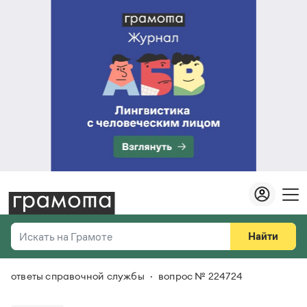
Найти
Искать на Грамоте
ответы справочной службы
вопрос № 224724
Везде
Справочная служба